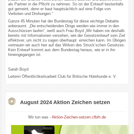
als Partner in die Pflicht zu nehmen. So ist der Entwurf bestenfalls
gut gemeint, denn er baut hauptsächlich auf eine Folge von
Verboten und Drohungen.“
Ganze 45 Minuten hat der Bundestag für diese wichtige Debatte
anberaumt. „Die entscheidenden Dinge werden wie immer in den
Ausschüssen laufen“, weiß auch Frau Boyd „Wir haben sie deshalb
bereits mit Informationen versehen, wie der Gesetzentwurf sein Ziel
effektiver, um nicht zu sagen überhaupt erreichen kann. Im Übrigen
vertrauen wir auch hier auf das Wirken des Struck’schen Gesetzes:
Kein Entwurf kommt aus dem Bundestag heraus, wie er in ihn
hineingegangen ist.
Sarah Boyd
Leiterin Öffentlichkeitsarbeit Club für Britische Hütehunde e. V.
August 2024 Aktion Zeichen setzen
Wir tun was -
Aktion-Zeichen-setzen.cfbrh.de