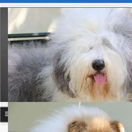
Club
Aktuelle Seite:
Startseite
Aktuelles