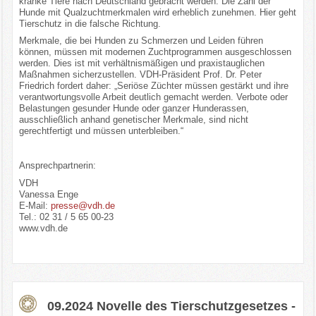
kranke Tiere nach Deutschland gebracht werden. Die Zahl der
Hunde mit Qualzuchtmerkmalen wird erheblich zunehmen. Hier geht
Tierschutz in die falsche Richtung.
Merkmale, die bei Hunden zu Schmerzen und Leiden führen
können, müssen mit modernen Zuchtprogrammen ausgeschlossen
werden. Dies ist mit verhältnismäßigen und praxistauglichen
Maßnahmen sicherzustellen. VDH-Präsident Prof. Dr. Peter
Friedrich fordert daher: „Seriöse Züchter müssen gestärkt und ihre
verantwortungsvolle Arbeit deutlich gemacht werden. Verbote oder
Belastungen gesunder Hunde oder ganzer Hunderassen,
ausschließlich anhand genetischer Merkmale, sind nicht
gerechtfertigt und müssen unterbleiben.“
Ansprechpartnerin:
VDH
Vanessa Enge
E-Mail:
presse@vdh.de
Tel.: 02 31 / 5 65 00-23
www.vdh.de
09.2024 Novelle des Tierschutzgesetzes -