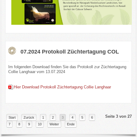
07.2024 Protokoll Züchtertagung COL
Im folgenden Download finden Sie das Protokoll zur Züchtertagung
Collie Langhaar vom 13.07.2024
Hier Download Protokoll Züchtertagung Collie Langhaar
Seite 3 von 27
Start
Zurück
1
2
3
4
5
6
7
8
9
10
Weiter
Ende