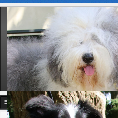
Club
Aktuelle Seite:
Startseite
Termine
Ausstellungen
Meldeschlüsse