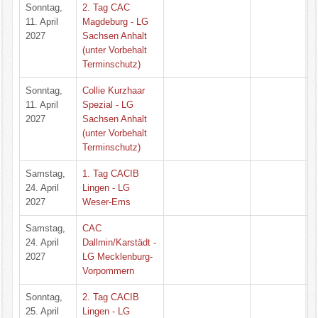
Sonntag,
2. Tag CAC
11. April
Magdeburg - LG
2027
Sachsen Anhalt
(unter Vorbehalt
Terminschutz)
Sonntag,
Collie Kurzhaar
11. April
Spezial - LG
2027
Sachsen Anhalt
(unter Vorbehalt
Terminschutz)
Samstag,
1. Tag CACIB
24. April
Lingen - LG
2027
Weser-Ems
Samstag,
CAC
24. April
Dallmin/Karstädt -
2027
LG Mecklenburg-
Vorpommern
Sonntag,
2. Tag CACIB
25. April
Lingen - LG