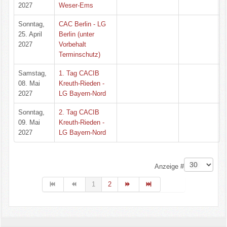
2027
Weser-Ems
Sonntag,
CAC Berlin - LG
25. April
Berlin (unter
2027
Vorbehalt
Terminschutz)
Samstag,
1. Tag CACIB
08. Mai
Kreuth-Rieden -
2027
LG Bayern-Nord
Sonntag,
2. Tag CACIB
09. Mai
Kreuth-Rieden -
2027
LG Bayern-Nord
Limite der Paginierungsliste
Anzeige #
1
2