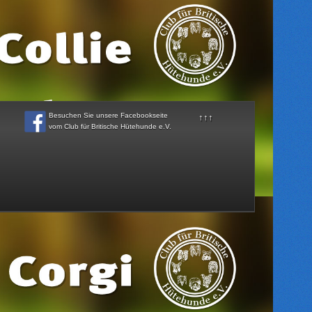
Besuchen Sie unsere Facebookseite
↑↑↑
vom Club für Britische Hütehunde e.V
.