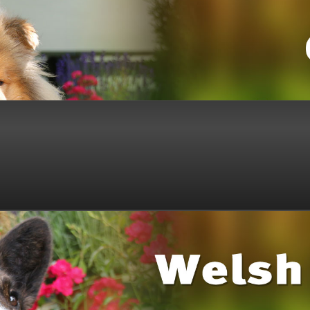
© Club für Britische Hütehunde e.V.