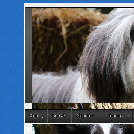
Club
Kontakt
Aktuelles
Termine
Aktuelle Seite:
Startseite
Ansprechpartner
Zuchtbuchstelle