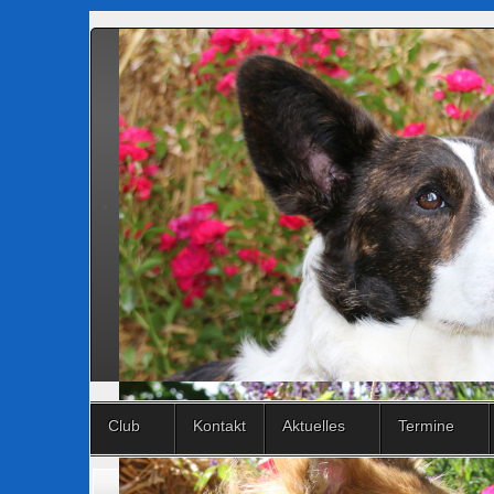
Club
Kontakt
Aktuelles
Termine
Aktuelle Seite:
Startseite
Download
Rassenspezifisches