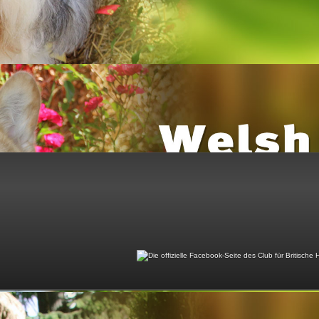
© Club für Britische Hütehunde e.V.