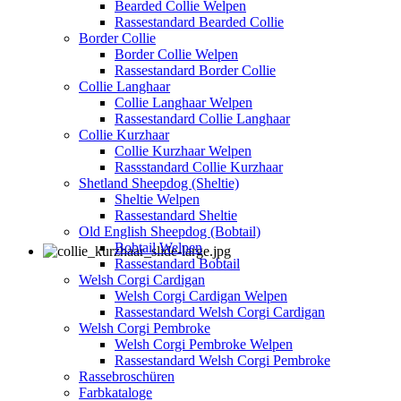
Bearded Collie Welpen
Rassestandard Bearded Collie
Border Collie
Border Collie Welpen
Rassestandard Border Collie
Collie Langhaar
Collie Langhaar Welpen
Rassestandard Collie Langhaar
Collie Kurzhaar
Collie Kurzhaar Welpen
Rassstandard Collie Kurzhaar
Shetland Sheepdog (Sheltie)
Sheltie Welpen
Rassestandard Sheltie
Old English Sheepdog (Bobtail)
Bobtail Welpen
Rassestandard Bobtail
Welsh Corgi Cardigan
Welsh Corgi Cardigan Welpen
Rassestandard Welsh Corgi Cardigan
Welsh Corgi Pembroke
Welsh Corgi Pembroke Welpen
Rassestandard Welsh Corgi Pembroke
Rassebroschüren
Farbkataloge