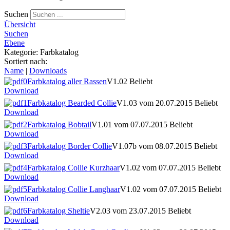
Suchen
Übersicht
Suchen
Ebene
Kategorie: Farbkatalog
Sortiert nach:
Name
|
Downloads
Farbkatalog aller Rassen
V1.02
Beliebt
Download
Farbkatalog Bearded Collie
V1.03 vom 20.07.2015
Beliebt
Download
Farbkatalog Bobtail
V1.01 vom 07.07.2015
Beliebt
Download
Farbkatalog Border Collie
V1.07b vom 08.07.2015
Beliebt
Download
Farbkatalog Collie Kurzhaar
V1.02 vom 07.07.2015
Beliebt
Download
Farbkatalog Collie Langhaar
V1.02 vom 07.07.2015
Beliebt
Download
Farbkatalog Sheltie
V2.03 vom 23.07.2015
Beliebt
Download