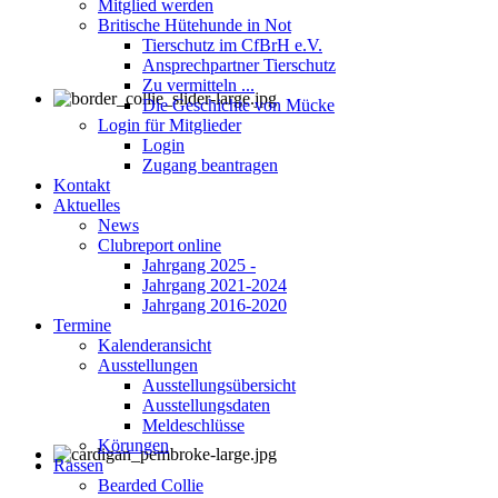
Mitglied werden
Britische Hütehunde in Not
Tierschutz im CfBrH e.V.
Ansprechpartner Tierschutz
Zu vermitteln ...
Die Geschichte von Mücke
Login für Mitglieder
Login
Zugang beantragen
Kontakt
Aktuelles
News
Clubreport online
Jahrgang 2025 -
Jahrgang 2021-2024
Jahrgang 2016-2020
Termine
Kalenderansicht
Ausstellungen
Ausstellungsübersicht
Ausstellungsdaten
Meldeschlüsse
Körungen
Rassen
Bearded Collie