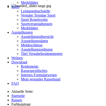
Merkblätter
Sport
Leistungsbuchstelle
Vergabe Termine Sport
Sport Regelwerke
Sportveranstaltungen
Merkblätter
Ausstellungen
Ausstellungsübersicht
Ausstellungsdaten
Meldeschlüsse
Ausstellungsordnung
Titel Vergabebestimmungen
Welpen
Download
Reglements
Rassespezifisches
Internes Formularwesen
Mein gesunder Rassehund
FAQ
Aktuelle Seite:
Startseite
Rassen
Farbkataloge