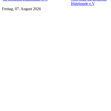
Hütehunde e.V
.
Freitag, 07. August 2026